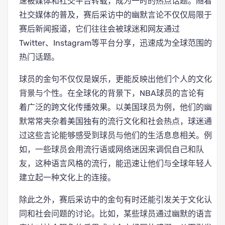
速被媒体和社交平台转载，成为一时的热点话题。随着
社交媒体的普及，赛后采访中的幽默言论不仅仅局限于
赛后新闻报道，它们往往会被球迷和网友通过
Twitter、Instagram等平台分享，迅速成为全球范围的
热门话题。
球员的金句不仅仅是娱乐，更能反映出他们个人的文化
背景与个性。在全球化的背景下，NBA球员的言论有
着广泛的跨文化传播效果。以美国球员为例，他们的幽
默常常夹杂着美国独有的流行文化和社会热点，球迷通
过这些言论能够感受到球员与他们的生活息息相关。例
如，一些球员会用流行语或网络迷因来调侃自己和队
友，这种语言风格的流行，能迅速让他们与全球年轻人
建立起一种文化上的连接。
除此之外，赛后采访中的金句有时还能引发关于文化认
同和社会问题的讨论。比如，某些球员通过幽默的语言