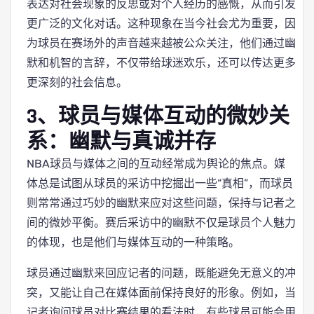
表达对社会现象的反思或对个人经历的感慨，从而引发
更广泛的文化对话。这种现象在当今社会尤为重要，因
为球员在赛场外的声音越来越被公众关注，他们通过幽
默和机智的言辞，不仅带给球迷欢乐，还可以传达更多
更深刻的社会信息。
3、球员与媒体互动的微妙关
系：幽默与真诚并存
NBA球员与媒体之间的互动经常成为舆论的焦点。媒
体总是试图从球员的采访中挖掘出一些“真相”，而球员
则常常通过巧妙的幽默来应对这些问题，保持与记者之
间的微妙平衡。赛后采访中的幽默不仅是球员个人魅力
的体现，也是他们与媒体互动的一种策略。
球员通过幽默来回应记者的问题，既能避免无意义的冲
突，又能让自己在媒体面前保持良好的形象。例如，当
记者询问球员对比赛结果的看法时，有些球员可能会用