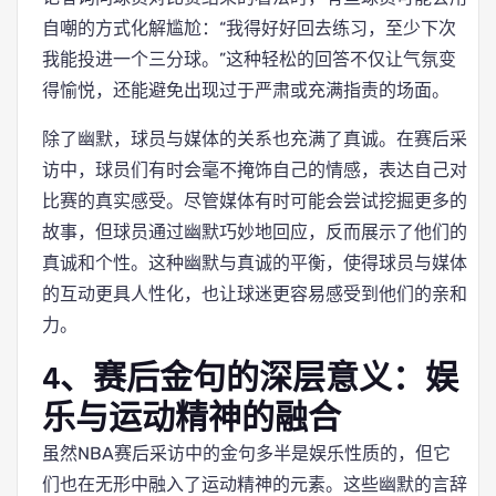
自嘲的方式化解尴尬：“我得好好回去练习，至少下次
我能投进一个三分球。”这种轻松的回答不仅让气氛变
得愉悦，还能避免出现过于严肃或充满指责的场面。
除了幽默，球员与媒体的关系也充满了真诚。在赛后采
访中，球员们有时会毫不掩饰自己的情感，表达自己对
比赛的真实感受。尽管媒体有时可能会尝试挖掘更多的
故事，但球员通过幽默巧妙地回应，反而展示了他们的
真诚和个性。这种幽默与真诚的平衡，使得球员与媒体
的互动更具人性化，也让球迷更容易感受到他们的亲和
力。
4、赛后金句的深层意义：娱
乐与运动精神的融合
虽然NBA赛后采访中的金句多半是娱乐性质的，但它
们也在无形中融入了运动精神的元素。这些幽默的言辞