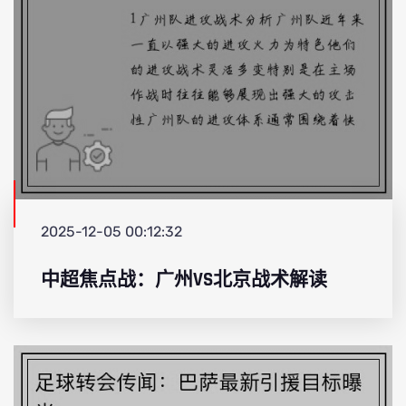
2025-12-05 00:12:32
中超焦点战：广州VS北京战术解读