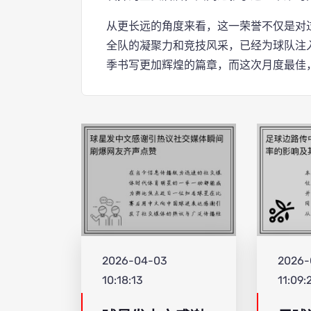
从更长远的角度来看，这一荣誉不仅是对
全队的凝聚力和竞技风采，已经为球队注
季书写更加辉煌的篇章，而这次月度最佳
2026-04-03
2026-
10:18:13
11:09: