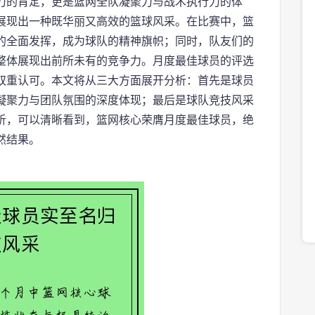
力的肯定，更是篮网全队凝聚力与战术执行力的体
展现出一种既华丽又高效的篮球风采。在比赛中，篮
的全面发挥，成为球队的精神旗帜；同时，队友们的
整体展现出前所未有的竞争力。月度最佳球员的评选
双重认可。本文将从三大方面展开分析：首先是球员
凝聚力与团队氛围的深度体现；最后是球队竞技风采
析，可以清晰看到，篮网核心荣膺月度最佳球员，绝
然结果。