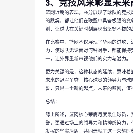
3、竞技风采彰显未来
篮网近期的表现，充分展现了球队的竞技
的默契，都让他们在联盟中具备极强的竞
剂，让球队在关键时刻展现出坚韧不拔的
在比赛中，篮网不仅展现了华丽的进攻，
力，使球队无论面对何种对手，都能保持
一，让外界重新审视他们的实力与潜力。
更为关键的是，这种状态的延续，意味着
未来的冠军争夺，核心球员的领导力与球
誉，只是一个新的起点，未来的篮网，值
总结：
综上所述，篮网核心荣膺月度最佳球员，
誉，更通过场上的领导力和精神感染力，
发挥的坚实后盾，共同造就了这一荣耀时