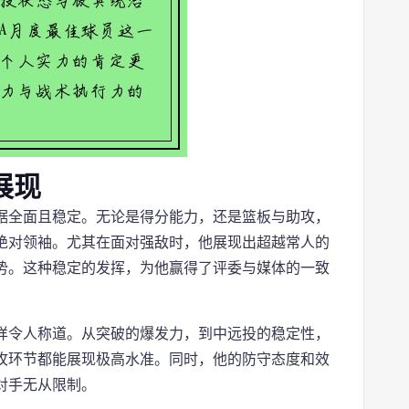
展现
据全面且稳定。无论是得分能力，还是篮板与助攻，
绝对领袖。尤其在面对强敌时，他展现出超越常人的
势。这种稳定的发挥，为他赢得了评委与媒体的一致
样令人称道。从突破的爆发力，到中远投的稳定性，
攻环节都能展现极高水准。同时，他的防守态度和效
对手无从限制。