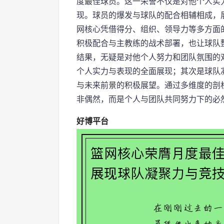
度最佳球员。这一荣誉不仅是对他个人实
现。球员的爆发与球队的配合相辅相成，
网核心凭借得分、组织、领导力等多方面
积极配合与主教练的战术部署，也让球队
结果，无疑是对他个人努力和团队氛围的
个人实力与表现的全面展现；其次是球队
与未来前景的积极展望。通过多维度的剖
非偶然，而是个人与团队共同努力下的必
好博平台