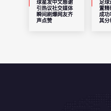
球星发中文感谢
足球
引热议社交媒体
置精
瞬间刷爆网友齐
成功
声点赞
其分