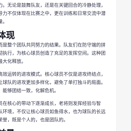
力。无论是鼓舞队友，还是在关键回合的冷静处理，
导力不仅体现在比赛之中，更在训练和日常交流中潜
量。
体现
而是整个团队共同努力的结果。队友们在防守端的拼
彻执行，为核心球员创造了充足的发挥空间。这种团
最大化释放。
高效运转的进攻模式。核心球员不仅是进攻终结点，
让球队的进攻更加多样化，避免了单打独斗的局面。
，能够团结一致，化解危机。
员在核心的带动下逐渐成长，老将则发挥经验与智
队环境，不仅让核心球员如鱼得水，也为球队的长远
荣誉，既是个人的，也是团队的。