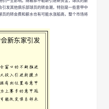
场价产生影响。随着那不勒斯引进新资金，球队的薪
会引发其他俱乐部球员的转会潮，特别是一些意甲中
球员的转会费和薪水也有可能水涨船高，整个市场将