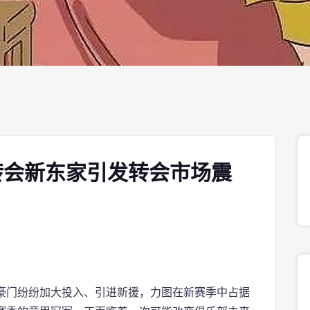
转会新东家引发转会市场震
豪门纷纷加大投入、引进新援，力图在新赛季中占据