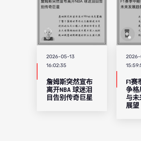
2026-05-13
2026-
16:02:35
15:59
詹姆斯突然宣布
F1
离开NBA 球迷泪
争格
目告别传奇巨星
与未
展望