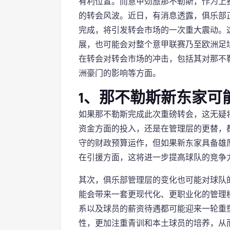
有利位置。而意甲劲旅那不勒斯，作为上
的转会风波。近日，有消息透露，俱乐部
完成，将引发转会市场的一次重大震动。
展，也可能会对整个意甲联赛乃至欧洲足
在转会对转会市场的冲击，包括其对那不
洲豪门的影响等方面。
1、那不勒斯新东家可
如果那不勒斯完成此次重磅转会，这无疑
资金方面的投入，还是在管理层的更替，
守的财政预算运作，但如果新东家具备雄
在引援方面，这将进一步提高球队的竞争
其次，俱乐部管理层的变化也可能对球队
能会带来一套更现代化、更职业化的管理
系以及球员的薪资待遇都可能迎来一轮重
性，更加注重青训和本土球员的培养，从