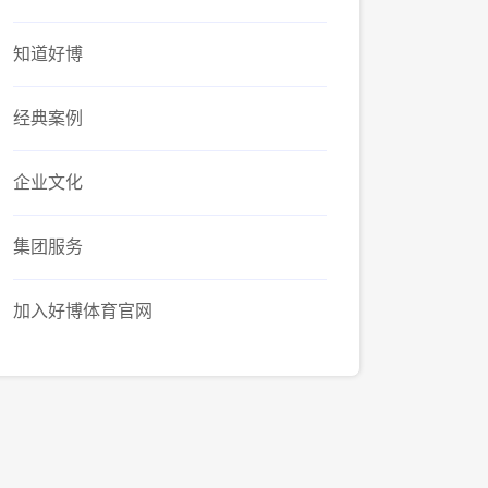
知道好博
经典案例
企业文化
集团服务
加入好博体育官网