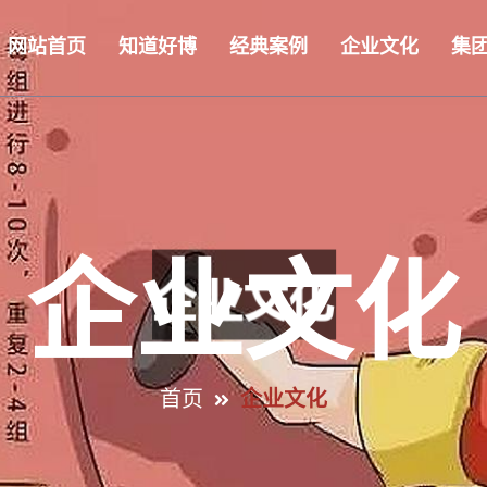
网站首页
知道好博
经典案例
企业文化
集
企业文化
首页
企业文化